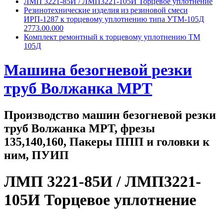
ЛМП 3221-85И / ЛМП3221-105И Торцевое уплотнение
Резинотехнические изделия из резиновой смеси
ИРП-1287 к торцевому уплотнению типа УТМ-105Д
2773.00.000
Комплект ремонтный к торцевому уплотнению ТМ
105Д
Машина безогневой резки
труб Волжанка МРТ
Производство машин безогневой резки
труб Волжанка МРТ, фрезы
135,140,160, Пакеры ППП и головки к
ним, ПУИП
ЛМП 3221-85И / ЛМП3221-
105И Торцевое уплотнение