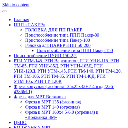
Skip to content
Главная
ППП «ПАКЕР»
ГОЛОВКА ДЛЯ ПП ПАКЕР
Приспособление типа ППП Пакер-80
Приспособление типа Пакер-100
Головка для ПАКЕР ППП 50-200
Приспособление типа ППП Пакер-150
Приспособление ПУИП 150-2,5
РТИ УТМ-145, РТИ Вартингтон, РТИ УНИ-115, РТИ
ТМ-85, РТИ УНИ-85Д, РТИ УНИ-105Д, РТИ
УНИ-120Д, РТИ УТМ-145, РТИ ТМ-140, РТИ ТМ-120,
РТИ ТМ-105, РТИ ТМ-85, РТИ ТМ-140Д, РТИ
УТМ-105, РТИ ТУ-120К
Фреза конусная фасонная 135х25х32H7 45грд (226-
4386М-1)
Фрезы для МРТ Волжанка
Фреза к МРТ 135 (фасонная)
Фреза к МРТ 140 (отрезная)
Фреза к МРТ 160х4,5-6,0 (отрезная) к
«Волжанка-3М»
ЦБПО
ВОЛЖАНКА МРТ